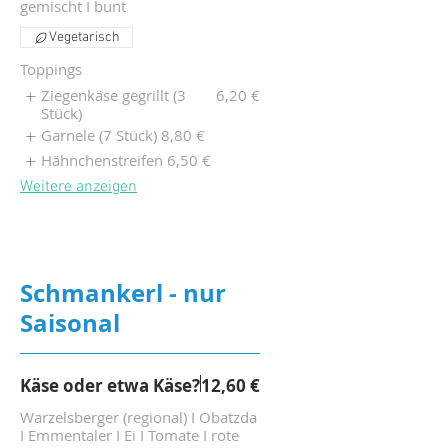
gemischt I bunt
Vegetarisch
Toppings
Ziegenkäse gegrillt (3
6,20 €
Stück)
Garnele (7 Stück)
8,80 €
Hähnchenstreifen
6,50 €
Weitere anzeigen
Schmankerl - nur
Saisonal
Käse oder etwa Käse?
12,60 €
Warzelsberger (regional) I Obatzda
I Emmentaler I Ei I Tomate I rote